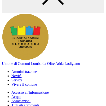
Unione di Comuni Lombarda Oltre Adda Lodigiano
Amministrazione
Novità
Servizi
Vivere il comune
Accesso all'informazione
Acqua
Associazioni
Tutti gli argomenti...