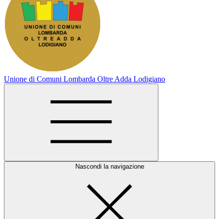
Unione di Comuni Lombarda Oltre Adda Lodigiano
Nascondi la navigazione