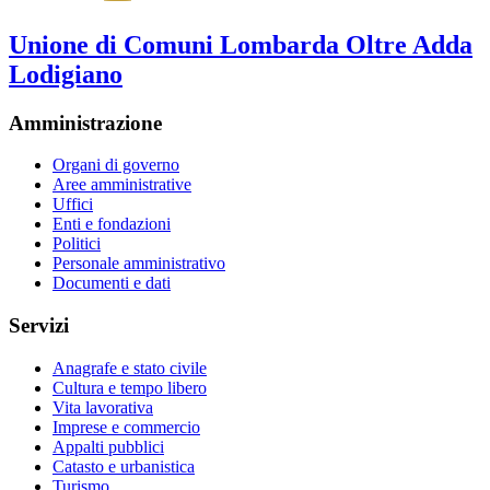
Unione di Comuni Lombarda Oltre Adda
Lodigiano
Amministrazione
Organi di governo
Aree amministrative
Uffici
Enti e fondazioni
Politici
Personale amministrativo
Documenti e dati
Servizi
Anagrafe e stato civile
Cultura e tempo libero
Vita lavorativa
Imprese e commercio
Appalti pubblici
Catasto e urbanistica
Turismo