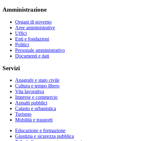
Amministrazione
Organi di governo
Aree amministrative
Uffici
Enti e fondazioni
Politici
Personale amministrativo
Documenti e dati
Servizi
Anagrafe e stato civile
Cultura e tempo libero
Vita lavorativa
Imprese e commercio
Appalti pubblici
Catasto e urbanistica
Turismo
Mobilità e trasporti
Educazione e formazione
Giustizia e sicurezza pubblica