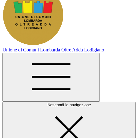
Unione di Comuni Lombarda Oltre Adda Lodigiano
Nascondi la navigazione