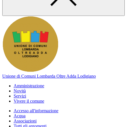
Unione di Comuni Lombarda Oltre Adda Lodigiano
Amministrazione
Novità
Servizi
Vivere il comune
Accesso all'informazione
Acqua
Associazioni
Tutti gli argomenti...