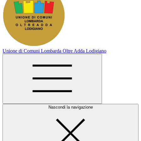
Unione di Comuni Lombarda Oltre Adda Lodigiano
Nascondi la navigazione