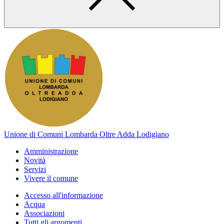
Unione di Comuni Lombarda Oltre Adda Lodigiano
Amministrazione
Novità
Servizi
Vivere il comune
Accesso all'informazione
Acqua
Associazioni
Tutti gli argomenti...