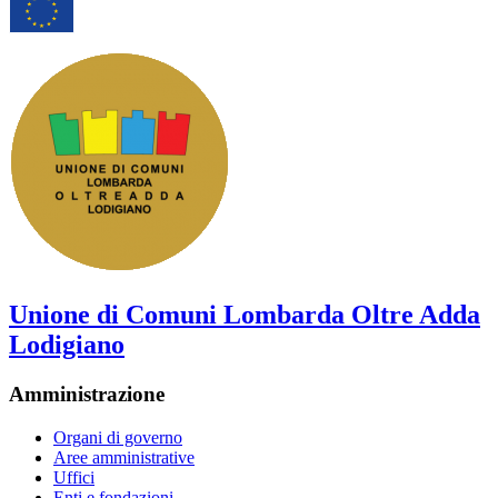
Unione di Comuni Lombarda Oltre Adda
Lodigiano
Amministrazione
Organi di governo
Aree amministrative
Uffici
Enti e fondazioni