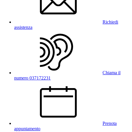
Richiedi
assistenza
Chiama il
numero 037172231
Prenota
appuntamento