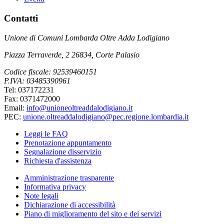
Contatti
Unione di Comuni Lombarda Oltre Adda Lodigiano
Piazza Terraverde, 2 26834, Corte Palasio
Codice fiscale: 92539460151
P.IVA: 03485390961
Tel: 037172231
Fax: 0371472000
Email:
info@unioneoltreaddalodigiano.it
PEC:
unione.oltreaddalodigiano@pec.regione.lombardia.it
Leggi le FAQ
Prenotazione appuntamento
Segnalazione disservizio
Richiesta d'assistenza
Amministrazione trasparente
Informativa privacy
Note legali
Dichiarazione di accessibilità
Piano di miglioramento del sito e dei servizi