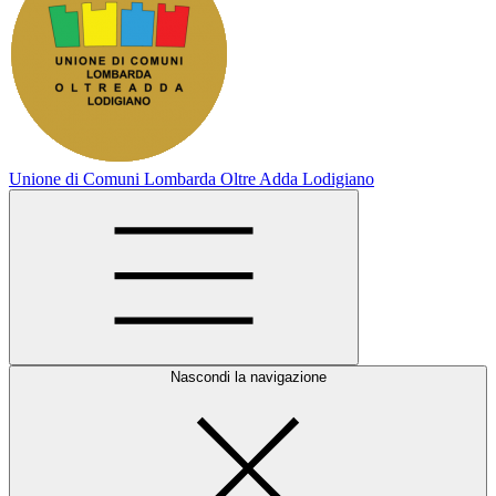
Unione di Comuni Lombarda Oltre Adda Lodigiano
Nascondi la navigazione