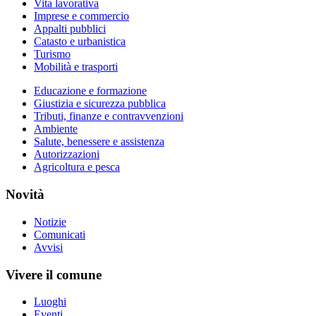
Vita lavorativa
Imprese e commercio
Appalti pubblici
Catasto e urbanistica
Turismo
Mobilità e trasporti
Educazione e formazione
Giustizia e sicurezza pubblica
Tributi, finanze e contravvenzioni
Ambiente
Salute, benessere e assistenza
Autorizzazioni
Agricoltura e pesca
Novità
Notizie
Comunicati
Avvisi
Vivere il comune
Luoghi
Eventi