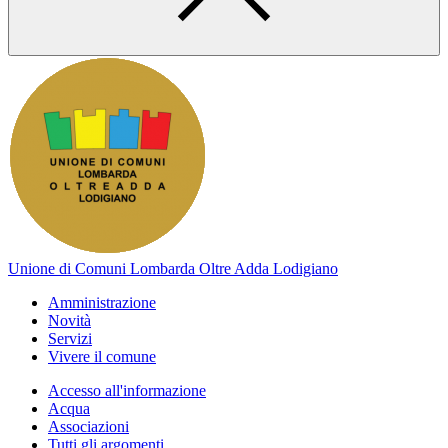
Unione di Comuni Lombarda Oltre Adda Lodigiano
Amministrazione
Novità
Servizi
Vivere il comune
Accesso all'informazione
Acqua
Associazioni
Tutti gli argomenti...