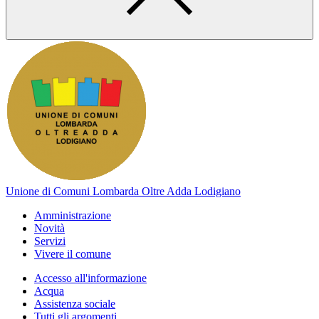
Unione di Comuni Lombarda Oltre Adda Lodigiano
Amministrazione
Novità
Servizi
Vivere il comune
Accesso all'informazione
Acqua
Assistenza sociale
Tutti gli argomenti...