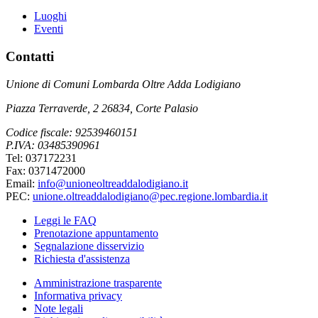
Luoghi
Eventi
Contatti
Unione di Comuni Lombarda Oltre Adda Lodigiano
Piazza Terraverde, 2 26834, Corte Palasio
Codice fiscale: 92539460151
P.IVA: 03485390961
Tel: 037172231
Fax: 0371472000
Email:
info@unioneoltreaddalodigiano.it
PEC:
unione.oltreaddalodigiano@pec.regione.lombardia.it
Leggi le FAQ
Prenotazione appuntamento
Segnalazione disservizio
Richiesta d'assistenza
Amministrazione trasparente
Informativa privacy
Note legali