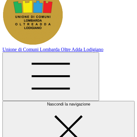
Unione di Comuni Lombarda Oltre Adda Lodigiano
Nascondi la navigazione