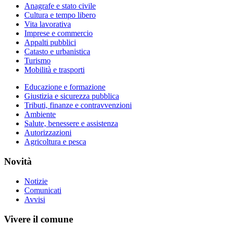
Anagrafe e stato civile
Cultura e tempo libero
Vita lavorativa
Imprese e commercio
Appalti pubblici
Catasto e urbanistica
Turismo
Mobilità e trasporti
Educazione e formazione
Giustizia e sicurezza pubblica
Tributi, finanze e contravvenzioni
Ambiente
Salute, benessere e assistenza
Autorizzazioni
Agricoltura e pesca
Novità
Notizie
Comunicati
Avvisi
Vivere il comune