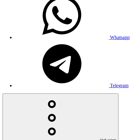
Whatsapp
Telegram
Vedi azioni