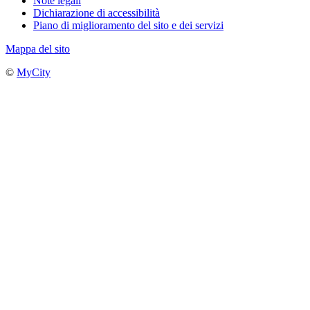
Note legali
Dichiarazione di accessibilità
Piano di miglioramento del sito e dei servizi
Mappa del sito
©
MyCity