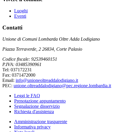
Luoghi
Eventi
Contatti
Unione di Comuni Lombarda Oltre Adda Lodigiano
Piazza Terraverde, 2 26834, Corte Palasio
Codice fiscale: 92539460151
P.IVA: 03485390961
Tel: 037172231
Fax: 0371472000
Email:
info@unioneoltreaddalodigiano.it
PEC:
unione.oltreaddalodigiano@pec.regione.lombardia.it
Leggi le FAQ
Prenotazione appuntamento
Segnalazione disservizio
Richiesta d'assistenza
Amministrazione trasparente
Informativa privacy