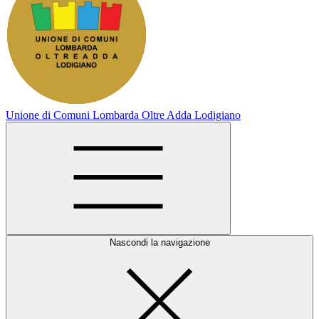
Unione di Comuni Lombarda Oltre Adda Lodigiano
Nascondi la navigazione