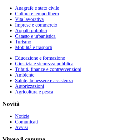
Anagrafe e stato civile
Cultura e tempo libero
Vita lavorativa
Imprese e commercio
Appalti pubblici
Catasto e urbanistica
Turismo
Mobilità e trasporti
Educazione e formazione
Giustizia e sicurezza pubblica
Tributi, finanze e contravvenzioni
Ambiente
Salute, benessere e assistenza
Autorizzazioni
Agricoltura e pesca
Novità
Notizie
Comunicati
Avvisi
Vivere il comune