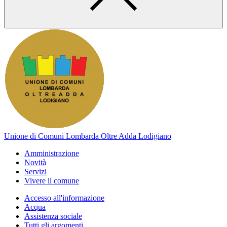
Unione di Comuni Lombarda Oltre Adda Lodigiano
Amministrazione
Novità
Servizi
Vivere il comune
Accesso all'informazione
Acqua
Assistenza sociale
Tutti gli argomenti...