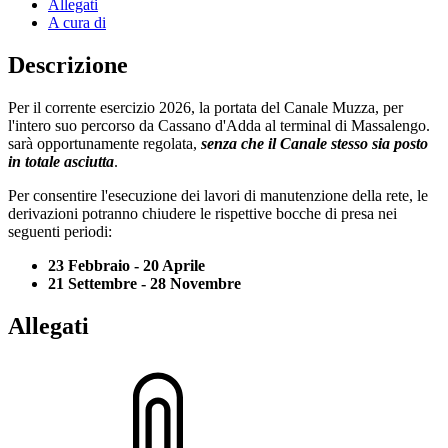
Allegati
A cura di
Descrizione
Per il corrente esercizio 2026, la portata del Canale Muzza, per
l'intero suo percorso da Cassano d'Adda al terminal di Massalengo.
sarà opportunamente regolata,
senza che il Canale stesso sia posto
in totale asciutta
.
Per consentire l'esecuzione dei lavori di manutenzione della rete, le
derivazioni potranno chiudere le rispettive bocche di presa nei
seguenti periodi:
23 Febbraio - 20 Aprile
21 Settembre - 28 Novembre
Allegati