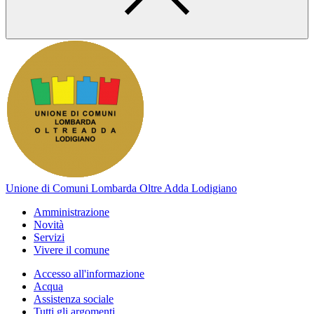
Unione di Comuni Lombarda Oltre Adda Lodigiano
Amministrazione
Novità
Servizi
Vivere il comune
Accesso all'informazione
Acqua
Assistenza sociale
Tutti gli argomenti...