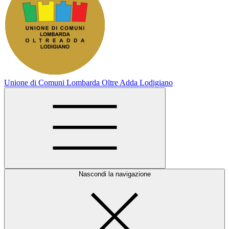
Unione di Comuni Lombarda Oltre Adda Lodigiano
Nascondi la navigazione