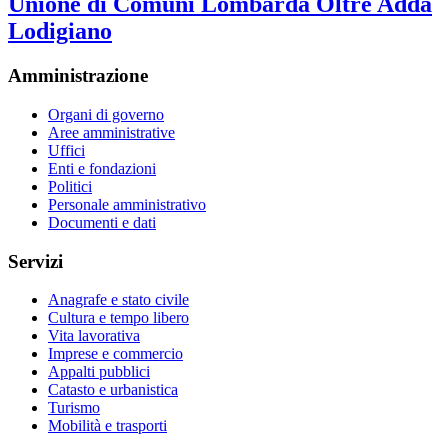
Unione di Comuni Lombarda Oltre Adda
Lodigiano
Amministrazione
Organi di governo
Aree amministrative
Uffici
Enti e fondazioni
Politici
Personale amministrativo
Documenti e dati
Servizi
Anagrafe e stato civile
Cultura e tempo libero
Vita lavorativa
Imprese e commercio
Appalti pubblici
Catasto e urbanistica
Turismo
Mobilità e trasporti