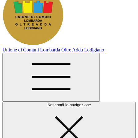
Unione di Comuni Lombarda Oltre Adda Lodigiano
Nascondi la navigazione