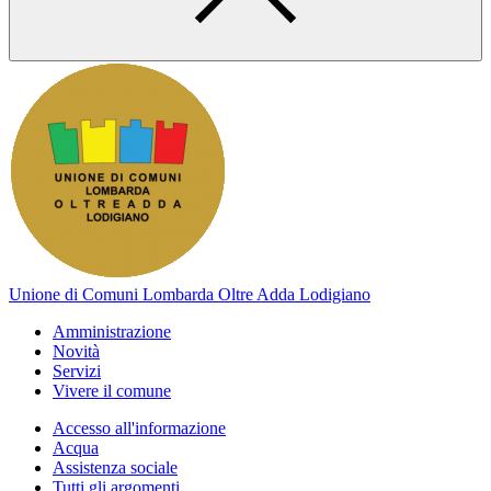
Unione di Comuni Lombarda Oltre Adda Lodigiano
Amministrazione
Novità
Servizi
Vivere il comune
Accesso all'informazione
Acqua
Assistenza sociale
Tutti gli argomenti...