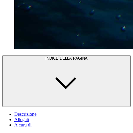
INDICE DELLA PAGINA
Descrizione
Allegati
A cura di