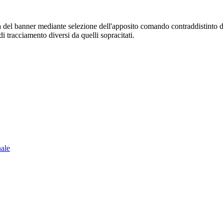
sura del banner mediante selezione dell'apposito comando contraddistinto 
i tracciamento diversi da quelli sopracitati.
nale