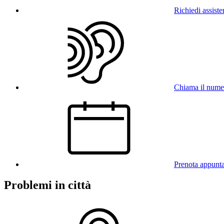
Richiedi assist
Chiama il num
Prenota appunt
Problemi in città