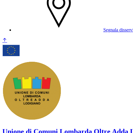
Segnala disserv
Unione di Comuni Lombarda Oltre Adda 