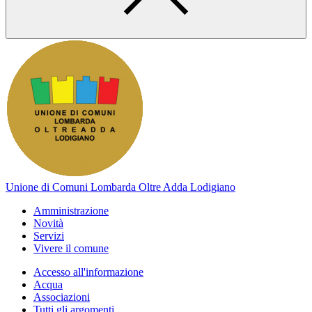
Unione di Comuni Lombarda Oltre Adda Lodigiano
Amministrazione
Novità
Servizi
Vivere il comune
Accesso all'informazione
Acqua
Associazioni
Tutti gli argomenti...