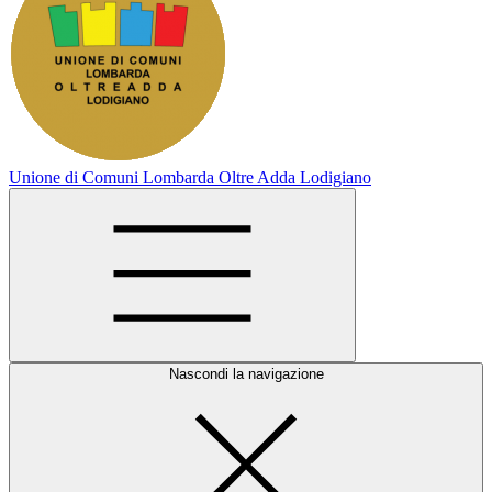
Unione di Comuni Lombarda Oltre Adda Lodigiano
Nascondi la navigazione