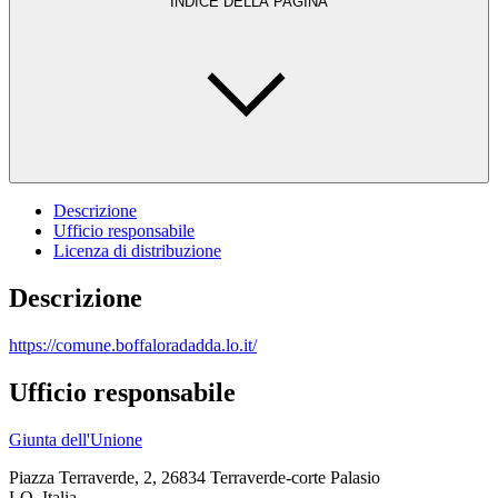
INDICE DELLA PAGINA
Descrizione
Ufficio responsabile
Licenza di distribuzione
Descrizione
https://comune.boffaloradadda.lo.it/
Ufficio responsabile
Giunta dell'Unione
Piazza Terraverde, 2, 26834 Terraverde-corte Palasio
LO, Italia