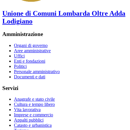
Unione di Comuni Lombarda Oltre Adda
Lodigiano
Amministrazione
Organi di governo
Aree amministrative
Uffici
Enti e fondazioni
Politici
Personale amministrativo
Documenti e dati
Servizi
Anagrafe e stato civile
Cultura e tempo libero
Vita lavorativa
Imprese e commercio
Appalti pubblici
Catasto e urbanistica