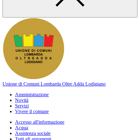
Unione di Comuni Lombarda Oltre Adda Lodigiano
Amministrazione
Novità
Servizi
Vivere il comune
Accesso all'informazione
Acqua
Assistenza sociale
Tutti gli argomenti...