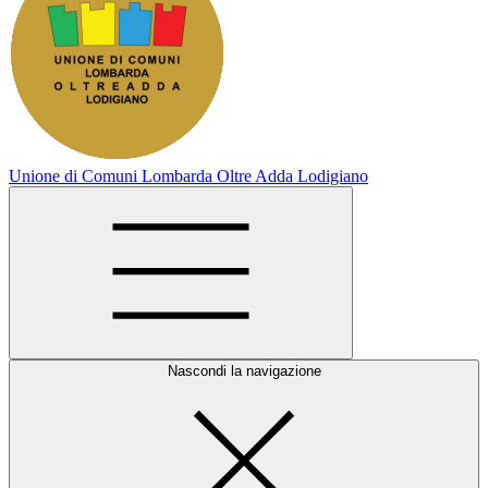
Unione di Comuni Lombarda Oltre Adda Lodigiano
Nascondi la navigazione