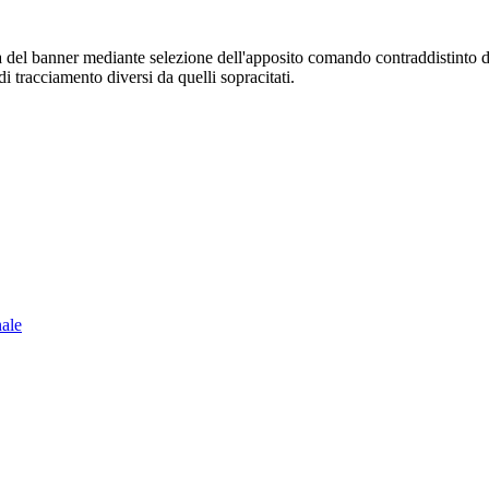
sura del banner mediante selezione dell'apposito comando contraddistinto 
i tracciamento diversi da quelli sopracitati.
nale