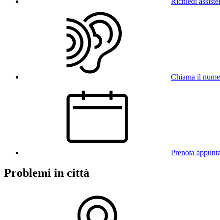
Richiedi assist
Chiama il num
Prenota appunt
Problemi in città