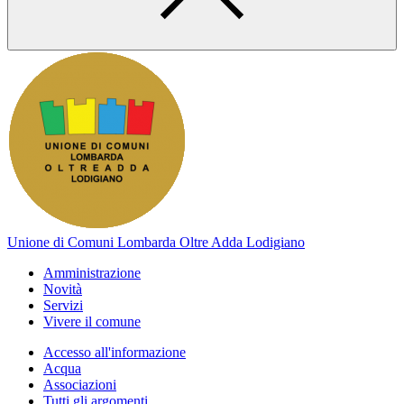
Unione di Comuni Lombarda Oltre Adda Lodigiano
Amministrazione
Novità
Servizi
Vivere il comune
Accesso all'informazione
Acqua
Associazioni
Tutti gli argomenti...