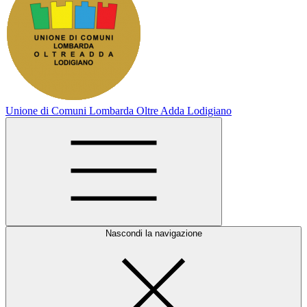
Unione di Comuni Lombarda Oltre Adda Lodigiano
Nascondi la navigazione